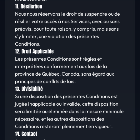
11. Résiliation
Nous nous réservons le droit de suspendre ou de
résilier votre accès à nos Services, avec ou sans
préavis, pour toute raison, y compris, mais sans
s'y limiter, une violation des présentes
Conditions.
12. Droit Applicable
Les présentes Conditions sont régies et
interprétées conformément aux lois de la
province de Québec, Canada, sans égard aux
principes de conflits de lois.
13. Divisibilité
Si une disposition des présentes Conditions est
jugée inapplicable ou invalide, cette disposition
sera limitée ou éliminée dans la mesure minimale
nécessaire, et les autres dispositions des
Conditions resteront pleinement en vigueur.
14. Contact