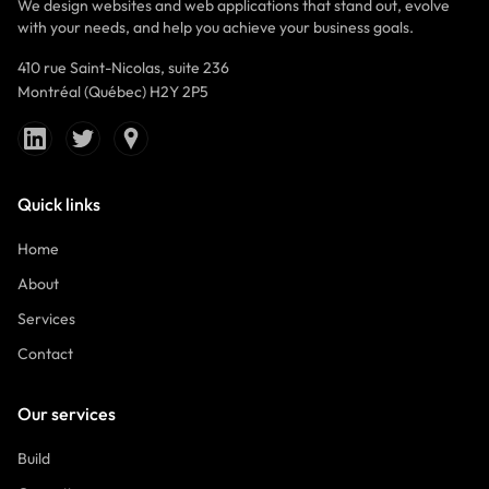
We design websites and web applications that stand out, evolve
with your needs, and help you achieve your business goals.
410 rue Saint-Nicolas, suite 236
Montréal (Québec) H2Y 2P5
Quick links
Home
About
Services
Contact
Our services
Build