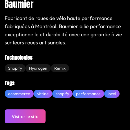
Baumier
Fabricant de roues de vélo haute performance
fabriquées à Montréal. Baumier allie performance
exceptionnelle et durabilité avec une garantie à vie
sur leurs roues artisanales.
Technologies
Shopify
Hydrogen
Remix
Tags
ecommerce
vitrine
shopify
performance
local
Visiter le site