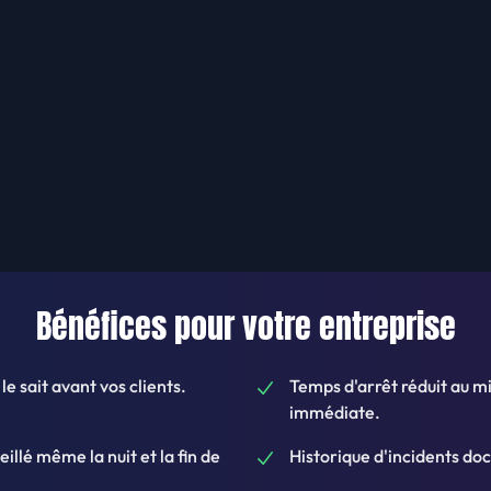
Bénéfices pour votre entreprise
e sait avant vos clients.
Temps d'arrêt réduit au m
immédiate.
veillé même la nuit et la fin de
Historique d'incidents do