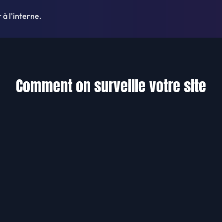
à l'interne.
Comment on surveille votre site