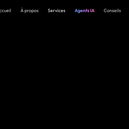
ccueil
À propos
Services
Agents IA
Conseils