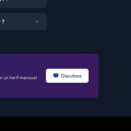
 ?
Discutons
ur un tarif mensuel