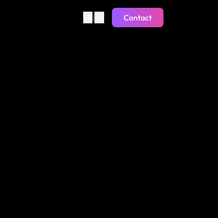
FR
|
EN
Contact