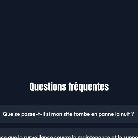
Questions fréquentes
Que se passe-t-il si mon site tombe en panne la nuit ?
-ce que la surveillance couvre la maintenance et le suppo