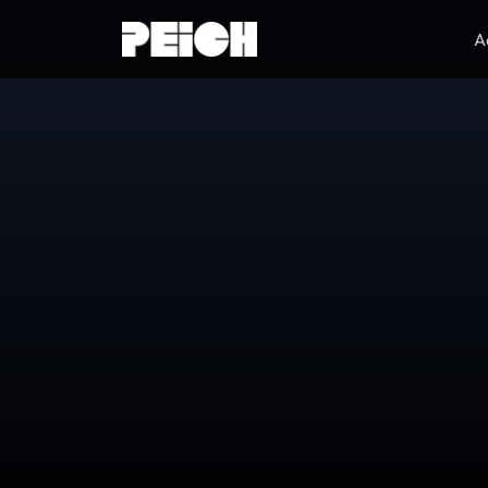
A
TOUT