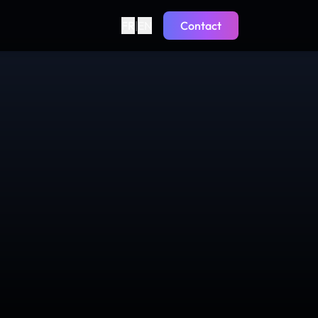
FR
|
EN
Contact
SOIN.