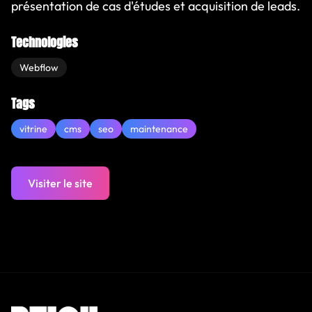
présentation de cas d'études et acquisition de leads.
Technologies
Webflow
Tags
vitrine
cms
seo
maintenance
Visiter le site