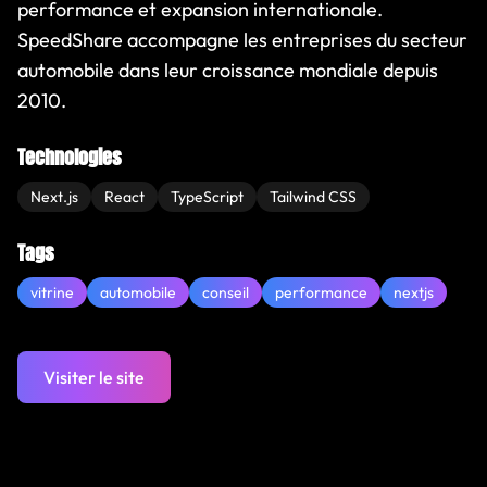
performance et expansion internationale.
SpeedShare accompagne les entreprises du secteur
automobile dans leur croissance mondiale depuis
2010.
Technologies
Next.js
React
TypeScript
Tailwind CSS
Tags
vitrine
automobile
conseil
performance
nextjs
Visiter le site